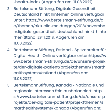
-health-index
(Abgerufen am: 11.08.2022).
BertelsmannStiftung, Digitale Gesundheit:
Deutschland hinkt hinterher. Online verfügbar
unter:
https://www.bertelsmann-stiftung.de/d
e/themen/aktuelle-meldungen/2018/novembe
r/digitale-gesundheit-deutschland-hinkt-hinte
rher
(Stand: 29.11.2018, Abgerufen am:
11.08.2022).
BertelsmannStiftung, Estland - Spitzenreiter für
Digital Health. Online verfügbar unter:
https://w
ww.bertelsmann-stiftung.de/de/unsere-projek
te/der-digitale-patient/projektthemen/smarth
ealthsystems/estland
(Abgerufen am:
11.08.2022).
BertelsmannStiftung, Kanada - Nationale und
regionale Interessen fein ausbalanciert:
http
s://www.bertelsmann-stiftung.de/de/unsere-p
rojekte/der-digitale-patient/projektthemen/s
marthealthsystems/kanada
(Abgerufen am: