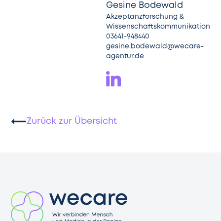
Gesine Bodewald
Akzeptanzforschung &
Wissenschaftskommunikation
03641-948440
gesine.bodewald@wecare-
agentur.de
Zurück zur Übersicht