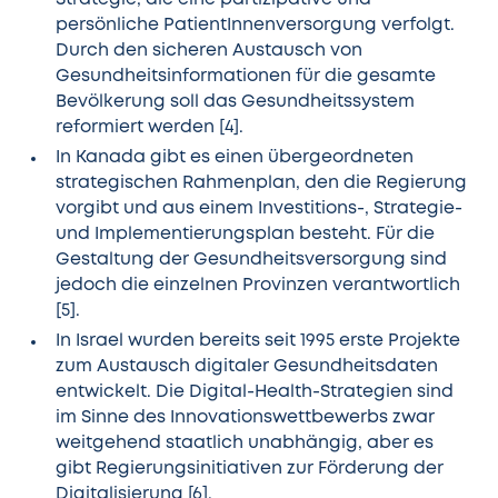
persönliche PatientInnenversorgung verfolgt.
Durch den sicheren Austausch von
Gesundheitsinformationen für die gesamte
Bevölkerung soll das Gesundheitssystem
reformiert werden [4].
In
Kanada
gibt es einen übergeordneten
strategischen Rahmenplan, den die Regierung
vorgibt und aus einem Investitions-, Strategie-
und Implementierungsplan besteht. Für die
Gestaltung der Gesundheitsversorgung sind
jedoch die einzelnen Provinzen verantwortlich
[5].
In
Israel
wurden bereits seit 1995 erste Projekte
zum Austausch digitaler Gesundheitsdaten
entwickelt. Die Digital-Health-Strategien sind
im Sinne des Innovationswettbewerbs zwar
weitgehend staatlich unabhängig, aber es
gibt Regierungsinitiativen zur Förderung der
Digitalisierung [6].