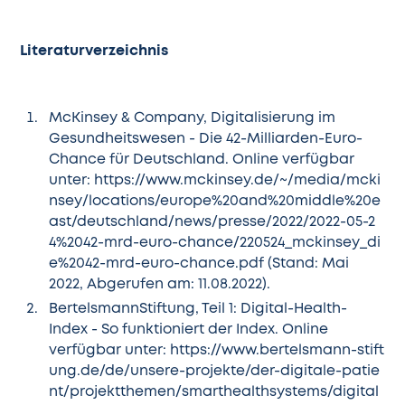
Literaturverzeichnis
McKinsey & Company, Digitalisierung im
Gesundheitswesen - Die 42-Milliarden-Euro-
Chance für Deutschland. Online verfügbar
unter:
https://www.mckinsey.de/~/media/mcki
nsey/locations/europe%20and%20middle%20e
ast/deutschland/news/presse/2022/2022-05-2
4%2042-mrd-euro-chance/220524_mckinsey_di
e%2042-mrd-euro-chance.pdf
(Stand: Mai
2022, Abgerufen am: 11.08.2022).
BertelsmannStiftung, Teil 1: Digital-Health-
Index - So funktioniert der Index. Online
verfügbar unter:
https://www.bertelsmann-stift
ung.de/de/unsere-projekte/der-digitale-patie
nt/projektthemen/smarthealthsystems/digital