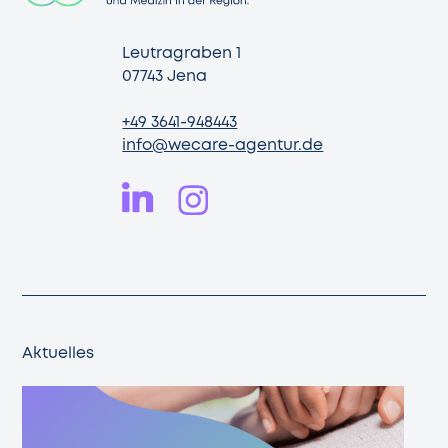
Leutragraben 1
07743 Jena
+49 3641-948443
info@wecare-agentur.de
Aktuelles