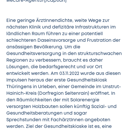
wecare-Agentur
[/caption]
Eine geringe ÄrztInnendichte, weite Wege zur
nächsten Klinik und defizitäre Infrastrukturen im
ländlichen Raum führen zu einer potentiell
schlechteren Daseinsvorsorge und Frustration der
ansässigen Bevölkerung. Um die
Gesundheitsversorgung in den strukturschwachen
Regionen zu verbessern, braucht es daher
Lösungen, die bedarfsgerecht und vor Ort
entwickelt werden. Am 03.11.2022 wurde aus diesen
Impulsen heraus der erste Gesundheitskiosk
Thüringens in Urleben, einer Gemeinde im Unstrut-
Hainich-Kreis (Dorfregion Seltenrain) eröffnet. In
den Räumlichkeiten der mit Solarenergie
versorgten Holzbauten sollen künftig Sozial- und
Gesundheitsberatungen und sogar
Sprechstunden mit FachärztInnen angeboten
werden. Ziel der Gesundheitskioske ist es, eine