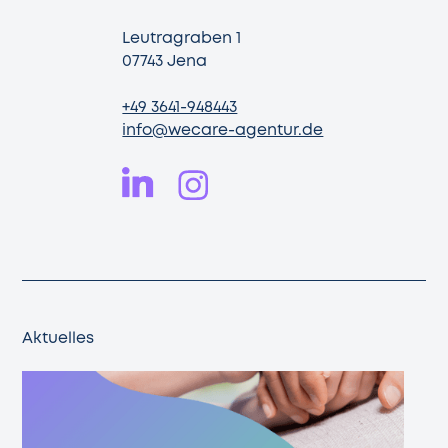
Leutragraben 1
07743 Jena
+49 3641-948443
info@wecare-agentur.de
Aktuelles