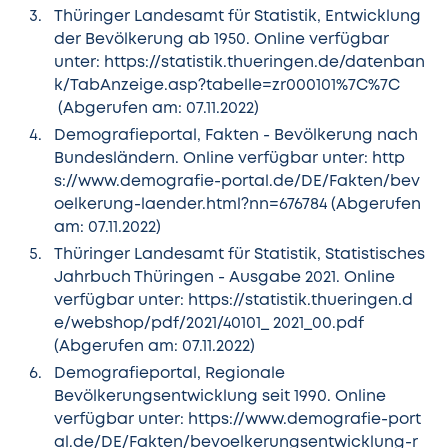
Thüringer Landesamt für Statistik, Entwicklung
der Bevölkerung ab 1950. Online verfügbar
unter:
https://statistik.thueringen.de/datenban
k/TabAnzeige.asp?tabelle=zr000101%7C%7C
(Abgerufen am: 07.11.2022)
Demografieportal, Fakten - Bevölkerung nach
Bundesländern. Online verfügbar unter:
http
s://www.demografie-portal.de/DE/Fakten/bev
oelkerung-laender.html?nn=676784
(Abgerufen
am: 07.11.2022)
Thüringer Landesamt für Statistik, Statistisches
Jahrbuch Thüringen - Ausgabe 2021. Online
verfügbar unter:
https://statistik.thueringen.d
e/webshop/pdf/2021/40101_ 2021_00.pdf
(Abgerufen am: 07.11.2022)
Demografieportal, Regionale
Bevölkerungsentwicklung seit 1990. Online
verfügbar unter:
https://www.demografie-port
al.de/DE/Fakten/bevoelkerungsentwicklung-r