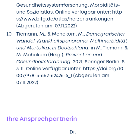
Gesundheitssystemforschung, Morbiditäts-
und Sozialatlas. Online verfügbar unter:
http
s://www.bifg.de/atlas/herzerkrankungen
(Abgerufen am: 07.11.2022)
Tiemann, M., & Mohokum, M.,
Demografischer
Wandel, Krankheitspanorama, Multimorbidität
und Mortalität in Deutschland
, in M. Tiemann &
M. Mohokum (Hrsg.),
Prävention und
Gesundheitsförderung.
2021, Springer Berlin. S.
3-11. Online verfügbar unter:
https://doi.org/10.1
007/978-3-662-62426-5_1
(Abgerufen am:
07.11.2022)
Ihre Ansprechpartnerin
Dr.