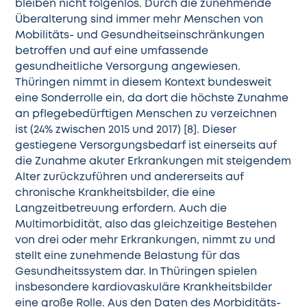
bleiben nicht folgenlos. Durch die zunehmende
Überalterung sind immer mehr Menschen von
Mobilitäts- und Gesundheitseinschränkungen
betroffen und auf eine umfassende
gesundheitliche Versorgung angewiesen.
Thüringen nimmt in diesem Kontext bundesweit
eine Sonderrolle ein, da dort die höchste Zunahme
an pflegebedürftigen Menschen zu verzeichnen
ist (24% zwischen 2015 und 2017) [8]. Dieser
gestiegene Versorgungsbedarf ist einerseits auf
die Zunahme akuter Erkrankungen mit steigendem
Alter zurückzuführen und andererseits auf
chronische Krankheitsbilder, die eine
Langzeitbetreuung erfordern. Auch die
Multimorbidität, also das gleichzeitige Bestehen
von drei oder mehr Erkrankungen, nimmt zu und
stellt eine zunehmende Belastung für das
Gesundheitssystem dar. In Thüringen spielen
insbesondere kardiovaskuläre Krankheitsbilder
eine große Rolle. Aus den Daten des Morbiditäts-