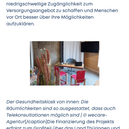
niedrigschwellige Zugänglichkeit zum
Versorgungsangebot zu schaffen und Menschen
vor Ort besser über ihre Möglichkeiten
aufzuklären.
Der Gesundheitskiosk von innen: Die
Räumlichkeiten sind so ausgestattet, dass auch
Telekonsultationen möglich sind | © wecare-
Agentur
[/caption]Die Finanzierung des Projekts
erfolgt zum Großteil über das Land Thüringen und