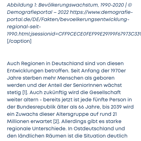
Abbildung 1: Bevölkerungswachstum, 1990-2020 | ©
Demografieportal – 2022 https://www.demografie-
portal.de/DE/Fakten/bevoelkerungsentwicklung-
regional-seit-
1990.html;jsessionid=CFF9CECE0FEF99E29199F67973C339
[/caption]
Auch Regionen in Deutschland sind von diesen
Entwicklungen betroffen. Seit Anfang der 1970er
Jahre sterben mehr Menschen als geboren
werden und der Anteil der SeniorInnen wächst
stetig [1]. Auch zukünftig wird die Gesellschaft
weiter altern - bereits jetzt ist jede fünfte Person in
der Bundesrepublik älter als 66 Jahre, bis 2039 wird
ein Zuwachs dieser Altersgruppe auf rund 21
Millionen erwartet [2]. Allerdings gibt es starke
regionale Unterschiede. In Ostdeutschland und
den
ländlichen Räumen
ist die Situation deutlich