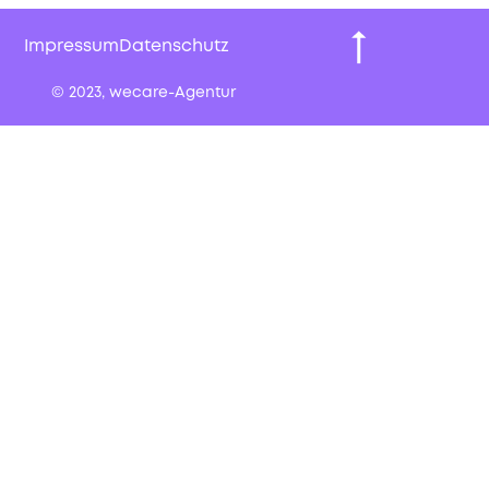
Impressum
Datenschutz
© 2023, wecare-Agentur