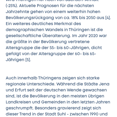
wird Thüringen nur noch von Sachsen-Anhalt
(-25%). Aktuelle Prognosen für die nächsten
Jahrzehnte gehen von einem weiterhin hohen
Bevölkerungsrückgang von ca. 18% bis 2050 aus [4].
Ein weiteres deutliches Merkmal des
demographischen Wandels in Thüringen ist die
gesellschaftliche Überalterung. Im Jahr 2020 war
die größte in der Bevölkerung vertretene
Altersgruppe die der 55- bis 60-Jährigen, dicht
gefolgt von der Altersgruppe der 60- bis 65-
Jährigen [5].
Auch innerhalb Thüringens zeigen sich starke
regionale Unterschiede. Während die Städte Jena
und Erfurt seit der deutschen Wende gewachsen
sind, ist die Bevölkerung in den meisten übrigen
Landkreisen und Gemeinden in den letzten Jahren
geschrumpft. Besonders gravierend zeigt sich
dieser Trend in der Stadt Suhl - zwischen 1990 und