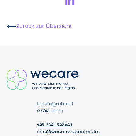
Zurück zur Übersicht
Leutragraben 1
07743 Jena
+49 3641-948443
info@wecare-agentur.de