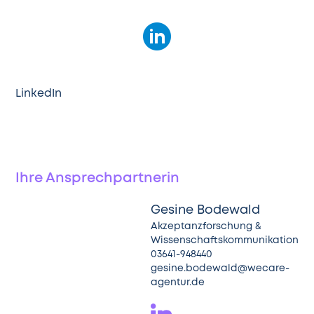
LinkedIn
Ihre Ansprechpartnerin
Gesine Bodewald
Akzeptanzforschung &
Wissenschaftskommunikation
03641-948440
gesine.bodewald@wecare-
agentur.de