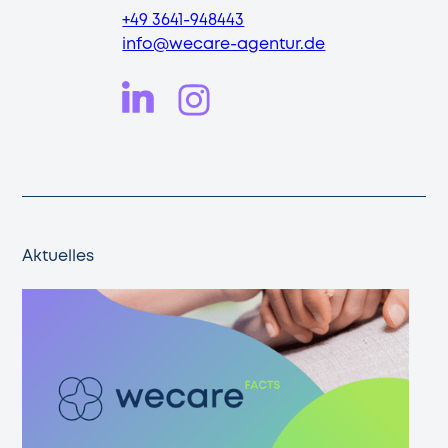
+49 3641-948443
info@wecare-agentur.de
Aktuelles