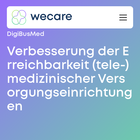
DigiBusMed
Verbesserung der E
rreichbarkeit (tele-)
medizinischer Vers
orgungseinrichtung
en