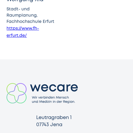
Stadt- und
Raumplanung,
Fachhochschule Erfurt
https://www.fh-
erfurt.de/
Leutragraben 1
07743 Jena