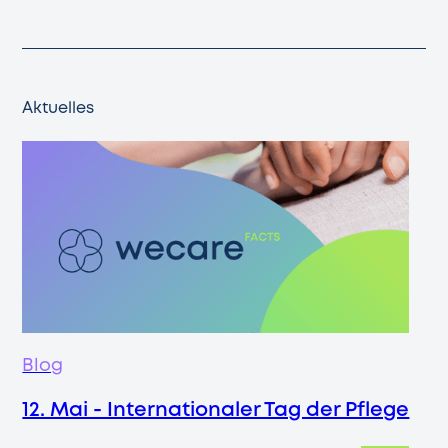
Aktuelles
Blog
12. Mai - Internationaler Tag der Pflege