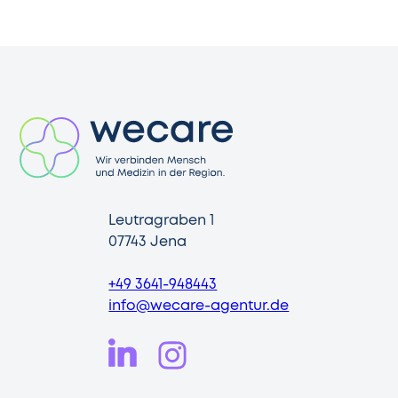
Leutragraben 1
07743 Jena
+49 3641-948443
info@wecare-agentur.de