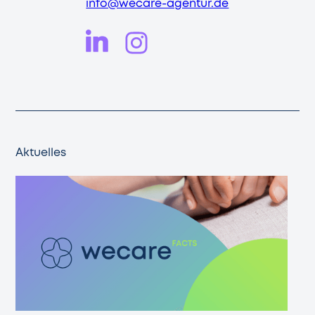
info@wecare-agentur.de
Aktuelles