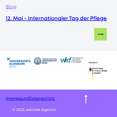
Blog
12. Mai - Internationaler Tag der Pflege
Impressum
Datenschutz
© 2023, wecare-Agentur