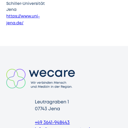
Schiller-Universität
Jena
https://www.uni-
jena.de/
Leutragraben 1
07743 Jena
+49 3641-948443